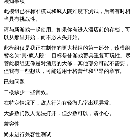
须知事项
此模组已在标准模式和疯人院难度下测试，后者有时相
当具有挑战性。
请与新游戏一起使用。如果你有进入酒店前的存档，可
以从那里开始，而不必从头开始。
此模组仅是我正在制作的更大模组的第一部分，该模组
暂名为“真·疯人院”，目标是使游戏更具重复可玩性。尽
管此模组更像是对酒店的大修，其他部分可能不需要，
但我有一些想法，可能适用于格蕾丝和里昂的章节。
已知问题
二楼缺少一些音效。
在特定情况下，敌人行为有轻微几率出现异常。
大多数门敌人无法打开，但少数可以，请小心。
兼容性
尚未进行兼容性测试