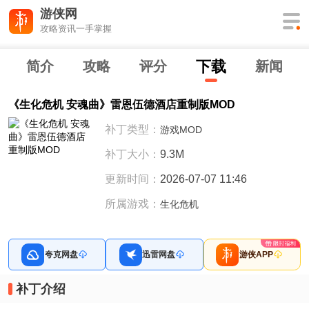
游侠网
攻略资讯一手掌握
下
载
简介
攻略
评分
新闻
《生化危机 安魂曲》雷恩伍德酒店重制版MOD
补丁类型：
游戏MOD
补丁大小：
9.3M
更新时间：
2026-07-07 11:46
所属游戏：
生化危机
夸克网盘
迅雷网盘
游侠APP
补丁介绍