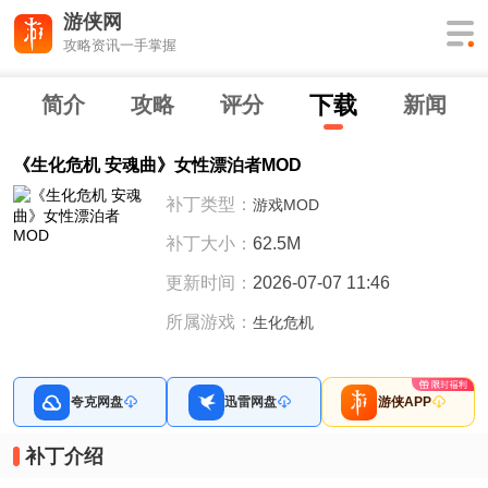
游侠网
攻略资讯一手掌握
下
载
简介
攻略
评分
新闻
《生化危机 安魂曲》女性漂泊者MOD
补丁类型：
游戏MOD
补丁大小：
62.5M
更新时间：
2026-07-07 11:46
所属游戏：
生化危机
夸克网盘
迅雷网盘
游侠APP
补丁介绍