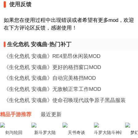
使用反馈
如果您在使用过程中出现错误或者希望有更多mod，欢迎
在下方评论区反馈，感谢使用！
生化危机 安魂曲·热门补丁
《生化危机 安魂曲》RE4里昂休闲装MOD
《生化危机 安魂曲》更好的格挡窗口MOD
《生化危机 安魂曲》自动完美格挡MOD
《生化危机 安魂曲》无敌帧正常工作MOD
《生化危机 安魂曲》使命召唤现代战争原子黑晶服装
MOD
精品手游推荐
最近更新
剑与轮回
新斗罗大陆
天书奇谈
斗罗大陆斗神再临
梦