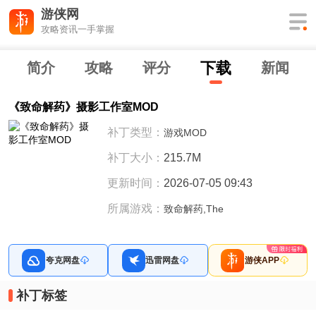
游侠网
攻略资讯一手掌握
下
载
简介
攻略
评分
新闻
《致命解药》摄影工作室MOD
补丁类型：
游戏MOD
补丁大小：
215.7M
更新时间：
2026-07-05 09:43
所属游戏：
致命解药,The
夸克网盘
迅雷网盘
游侠APP
补丁标签