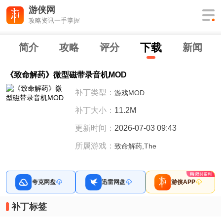
游侠网
攻略资讯一手掌握
下
载
简介
攻略
评分
新闻
《致命解药》微型磁带录音机MOD
补丁类型：
游戏MOD
补丁大小：
11.2M
更新时间：
2026-07-03 09:43
所属游戏：
致命解药,The
夸克网盘
迅雷网盘
游侠APP
补丁标签