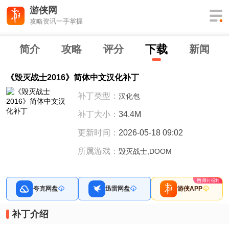
游侠网
攻略资讯一手掌握
下
载
简介
攻略
评分
新闻
《毁灭战士2016》简体中文汉化补丁
补丁类型：
汉化包
补丁大小：
34.4M
更新时间：
2026-05-18 09:02
所属游戏：
毁灭战士,DOOM
夸克网盘
迅雷网盘
游侠APP
补丁介绍