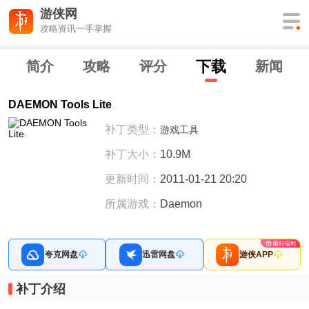
游侠网
攻略资讯一手掌握
下
载
简介
攻略
评分
新闻
DAEMON Tools Lite
补丁类型：
游戏工具
补丁大小：
10.9M
更新时间：
2011-01-21 20:20
所属游戏：
Daemon
夸克网盘
迅雷网盘
游侠APP
补丁介绍