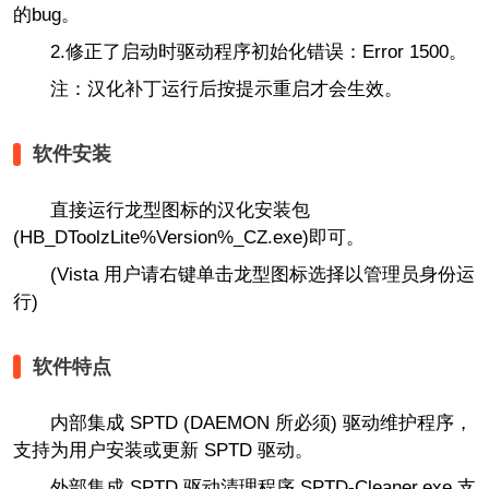
的bug。
2.修正了启动时驱动程序初始化错误：Error 1500。
注
：汉化补丁运行后按提示重启才会生效。
软件安装
直接运行龙型图标的汉化安装包
(HB_DToolzLite%Version%_CZ.exe)即可。
(Vista 用户请右键单击龙型图标选择以管理员身份运
行)
软件特点
内部集成 SPTD (DAEMON 所必须) 驱动维护程序，
支持为用户安装或更新 SPTD 驱动。
外部集成 SPTD 驱动清理程序 SPTD-Cleaner.exe 支