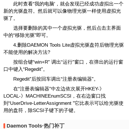
此时查看“我的电脑'，就会发现已经成功虚拟出一个
新的光驱盘符。然后就可以像物理光驱一样使用虚拟光
驱了。
选择要删除的其中一个虚拟光驱，然后点击主界面
中的“移除光驱”即可。
4.删除DAEMON Tools Lite虚拟光驱盘符后物理光驱
不能使用的解决方法?
按组合键“win+R” 调出“运行”窗口，在弹出的运行窗
口中键入“Regedit”。
Regedit”后按回车调出“注册表编辑器”。
在“注册表编辑器”中左边依次展开HKEY-》
LOCAL-》MACHINEEnumSCSI，在右边窗口找
到“UserDrive-LetterAssignment ”它比表示可以给光驱使
用的盘符，除SCSI子键下的子键。
Daemon Tools·热门补丁