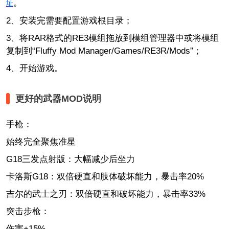
。
址
2、安装完需要配置游戏根目录；
3、将RAR格式的RE3模组拖放到模组管理器中或将模组
复制到“Fluffy Mod Manager/Games/RE3R/Mods”；
4、开始游戏。
更好的武器MOD说明
手枪：
始终完全聚焦准星
G18三发点射版：大幅减少后坐力
卡洛斯G18：双倍硬直和肢体破坏能力，暴击率20%
吉尔的武士之刃：双倍硬直和破坏能力，暴击率33%
突击步枪：
伤害+15%