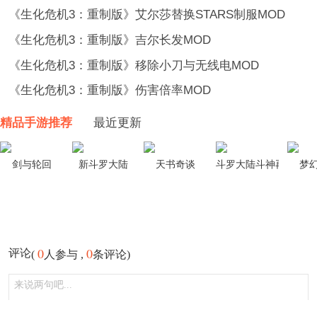
《生化危机3：重制版》艾尔莎替换STARS制服MOD
《生化危机3：重制版》吉尔长发MOD
《生化危机3：重制版》移除小刀与无线电MOD
《生化危机3：重制版》伤害倍率MOD
精品手游推荐
最近更新
剑与轮回
新斗罗大陆
天书奇谈
斗罗大陆斗神再临
梦
0
0
评论
(
人参与 ,
条评论)