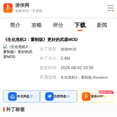
游侠网
攻略资讯一手掌握
下
载
简介
攻略
评分
新闻
《生化危机3：重制版》更好的武器MOD
补丁类型：
游戏MOD
补丁大小：
2.4M
更新时间：
2026-06-02 10:50
所属游戏：
生化危机3：重制版,Resident
夸克网盘
迅雷网盘
游侠APP
补丁标签