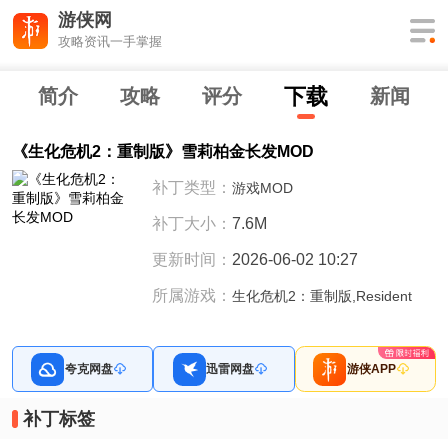
游侠网
攻略资讯一手掌握
下
载
简介
攻略
评分
新闻
《生化危机2：重制版》雪莉柏金长发MOD
补丁类型：
游戏MOD
补丁大小：
7.6M
更新时间：
2026-06-02 10:27
所属游戏：
生化危机2：重制版,Resident
夸克网盘
迅雷网盘
游侠APP
补丁标签