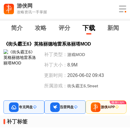
游侠网
攻略资讯一手掌握
下
载
简介
攻略
评分
新闻
《街头霸王6》英格丽德地雷系洛丽塔MOD
补丁类型：
游戏MOD
补丁大小：
8.9M
更新时间：
2026-06-02 09:43
所属游戏：
街头霸王6,Street
夸克网盘
迅雷网盘
游侠APP
补丁标签