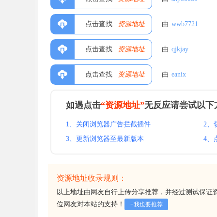
点击查找
资源地址
由
wwb7721
点击查找
资源地址
由
qjkjay
点击查找
资源地址
由
eanix
如遇点击
“资源地址”
无反应请尝试以下
1、关闭浏览器广告拦截插件
2、
3、更新浏览器至最新版本
4、
资源地址收录规则：
以上地址由网友自行上传分享推荐，并经过测试保证
位网友对本站的支持！
+我也要推荐