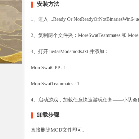
安装方法
1、进入 ...Ready Or NotReadyOrNotBinariesWin64u
2、复制两个文件夹：MoreSwatTeammates 和 MoreS
3、打开 ue4ssModsmods.txt 并添加：
MoreSwatCPP : 1
MoreSwatTeammates : 1
4、启动游戏，加载任意快速游玩任务——小队会
卸载步骤
直接删除MOD文件即可。