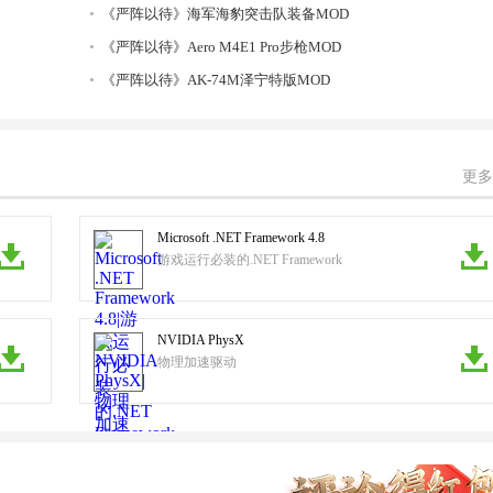
《严阵以待》海军海豹突击队装备MOD
《严阵以待》Aero M4E1 Pro步枪MOD
《严阵以待》AK-74M泽宁特版MOD
更多
Microsoft .NET Framework 4.8
游戏运行必装的.NET Framework
NVIDIA PhysX
物理加速驱动