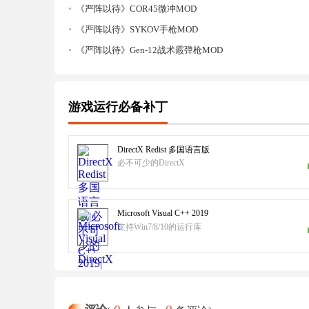
《严阵以待》COR45微冲MOD
《严阵以待》SYKOV手枪MOD
《严阵以待》Gen-12战术霰弹枪MOD
游戏运行必备补丁
DirectX Redist 多国语言版
必不可少的DirectX
Microsoft Visual C++ 2019
支持Win7/8/10的运行库