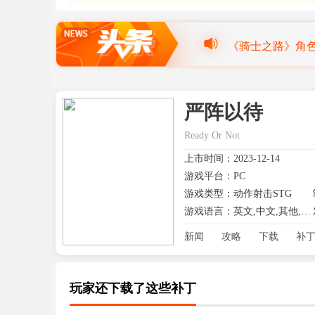
《骑士之路》角色
四年长跑画句号
严阵以待
Steam喜加一
Ready Or Not
今晚发布？《GT
上市时间：2023-12-14
游戏平台：PC
游戏类型：动作射击STG
游戏语言：英文,中文,其他,日文
新闻
攻略
下载
补
玩家还下载了这些补丁