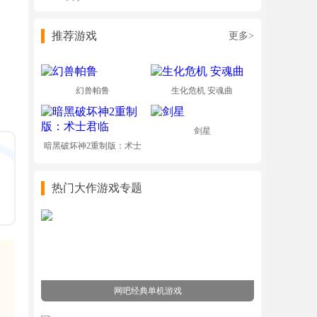
推荐游戏
更多>
幻兽帕鲁
生化危机 安魂曲
剑星
暗黑破坏神2重制版：术士
君临
热门大作游戏专题
网吧经典单机游戏