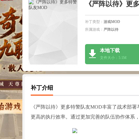
《严阵以待》更多
补丁类型：
游戏MOD
所属游戏：
严阵以待
本地下载
文件大小：5.1M
补丁介绍
《严阵以待》更多特警队友MOD丰富了战术部署
更高的执行效率。通过更加完善的队伍协作体系