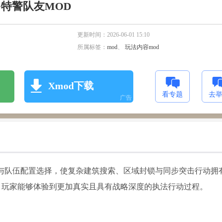
特警队友MOD
更新时间：
2026-06-01 15:10
所属标签：
mod
、
玩法内容mod
Xmod下载
看专题
去
广告
与队伍配置选择，使复杂建筑搜索、区域封锁与同步突击行动拥
，玩家能够体验到更加真实且具有战略深度的执法行动过程。