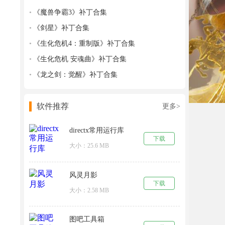
《魔兽争霸3》补丁合集
《剑星》补丁合集
《生化危机4：重制版》补丁合集
《生化危机 安魂曲》补丁合集
《龙之剑：觉醒》补丁合集
软件推荐
更多>
directx常用运行库
下载
大小：25.6 MB
风灵月影
下载
大小：2.58 MB
图吧工具箱