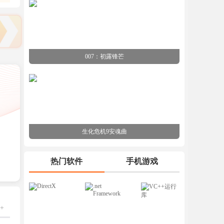
007：初露锋芒
生化危机9安魂曲
热门软件
手机游戏
+