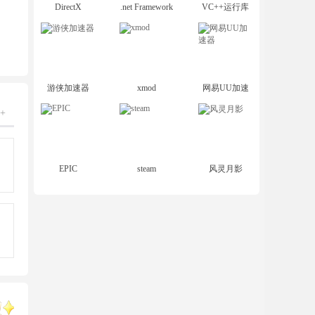
DirectX
.net Framework
VC++运行库
游侠加速器
xmod
网易UU加速
器
+
EPIC
steam
风灵月影