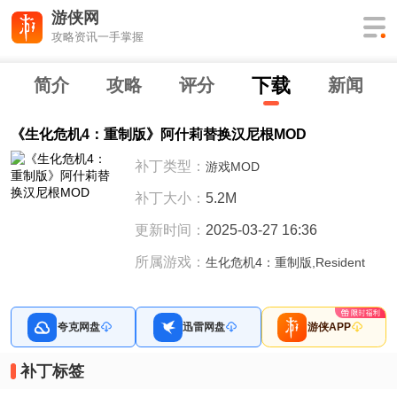
游侠网
攻略资讯一手掌握
下
载
简介
攻略
评分
新闻
《生化危机4：重制版》阿什莉替换汉尼根MOD
补丁类型：
游戏MOD
补丁大小：
5.2M
更新时间：
2025-03-27 16:36
所属游戏：
生化危机4：重制版,Resident
夸克网盘
迅雷网盘
游侠APP
补丁标签