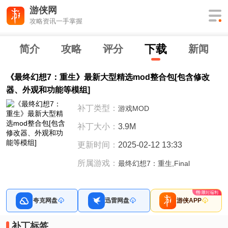
游侠网
攻略资讯一手掌握
下
载
简介
攻略
评分
新闻
《最终幻想7：重生》最新大型精选mod整合包[包含修改
器、外观和功能等模组]
补丁类型：
游戏MOD
补丁大小：
3.9M
更新时间：
2025-02-12 13:33
所属游戏：
最终幻想7：重生,Final
夸克网盘
迅雷网盘
游侠APP
补丁标签