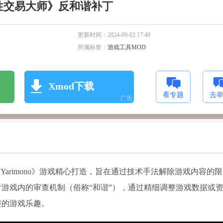
一次性交易大师》反和谐补丁
更新时间：
2024-09-02 17:40
所属标签：
游戏工具MOD
Xmod下载
看专题
去
广告
《Yarimono》游戏精心打造，旨在通过技术手法解除游戏内容的限
游戏内的审查机制（俗称“和谐”），通过精细调整游戏数据或
整的游戏乐趣。