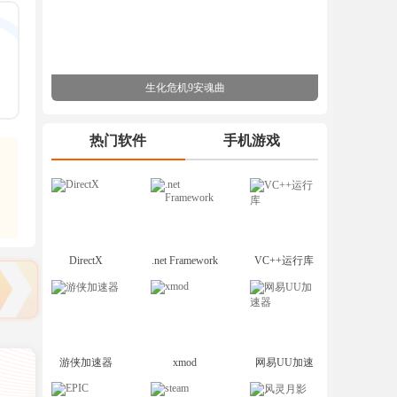
生化危机9安魂曲
热门软件
手机游戏
DirectX
.net Framework
VC++运行库
游侠加速器
xmod
网易UU加速
器