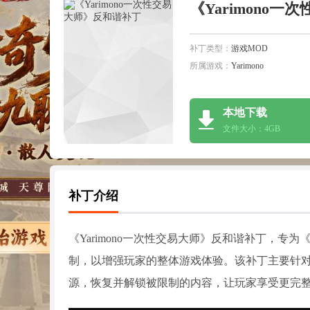
《Yarimono
补丁类型：
游戏MOD
所属游戏：
Yarimono
本地下载
文件大小：4GB
补丁介绍
《Yarimono一次性交易大师》反和谐补丁，专为
制，以增强玩家的整体游戏体验。该补丁主要针对
源，恢复并解锁被限制的内容，让玩家享受更完