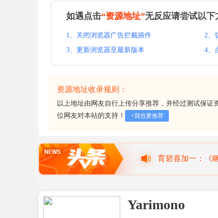
如遇点击
“资源地址”
无反应请尝试以下
1、关闭浏览器广告拦截插件
2、
3、更新浏览器至最新版本
4、
资源地址收录规则：
以上地址由网友自行上传分享推荐，并经过测试保证
位网友对本站的支持！
+我也要推荐
育碧喜加一：《
8月28日网飞独
Yarimono
喜加五+大作骨