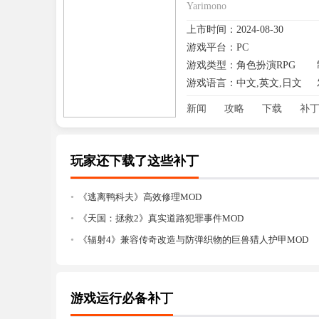
Yarimono
Epic喜加二：《
上市时间：2024-08-30
游戏平台：PC
游戏类型：角色扮演RPG
游戏语言：中文,英文,日文
新闻
攻略
下载
补
玩家还下载了这些补丁
《逃离鸭科夫》高效修理MOD
《天国：拯救2》真实道路犯罪事件MOD
《辐射4》兼容传奇改造与防弹织物的巨兽猎人护甲MOD
游戏运行必备补丁