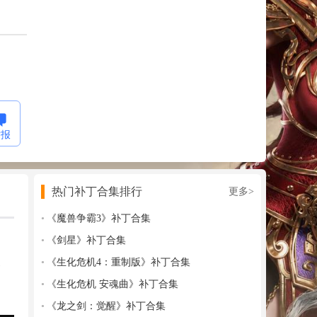
举报
热门补丁合集排行
更多>
《魔兽争霸3》补丁合集
《剑星》补丁合集
《生化危机4：重制版》补丁合集
资
《生化危机 安魂曲》补丁合集
《龙之剑：觉醒》补丁合集