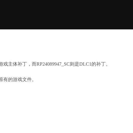
游戏主体补丁，而RP24089947_SC则是DLC1的补丁。
原有的游戏文件。